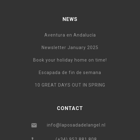
NEWS
Aventura en Andalucía
Newsletter January 2025
Book your holiday home on time!
Escapada de fin de semana
10 GREAT DAYS OUT IN SPRING
CONTACT
info@laposadadelangel.nl
(+34) 952 881 808