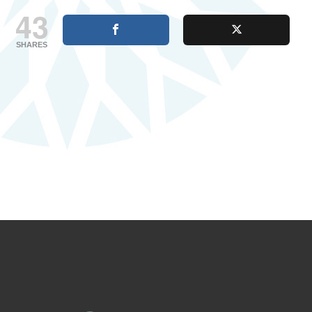
43
SHARES