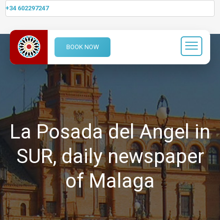
+34 602297247
BOOK NOW
La Posada del Angel in
SUR, daily newspaper
of Malaga