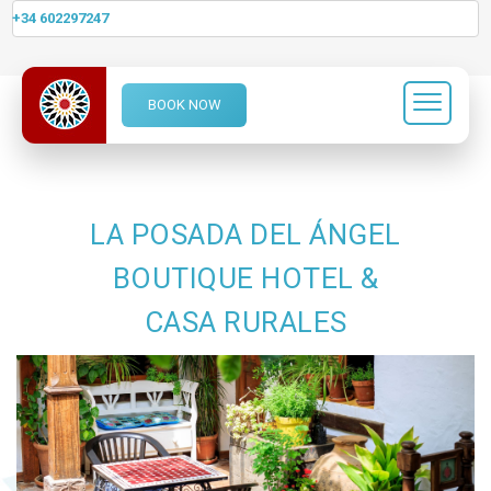
+34 602297247
BOOK NOW
LA POSADA DEL ÁNGEL
BOUTIQUE HOTEL &
CASA RURALES