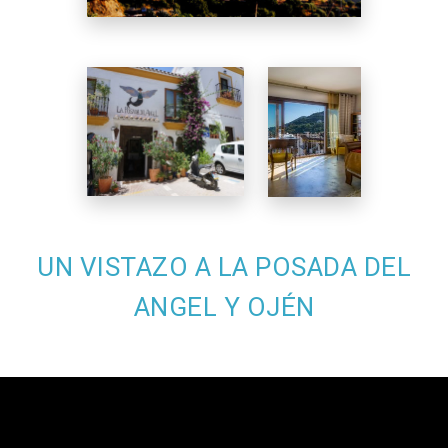
UN VISTAZO A LA POSADA DEL
ANGEL Y OJÉN