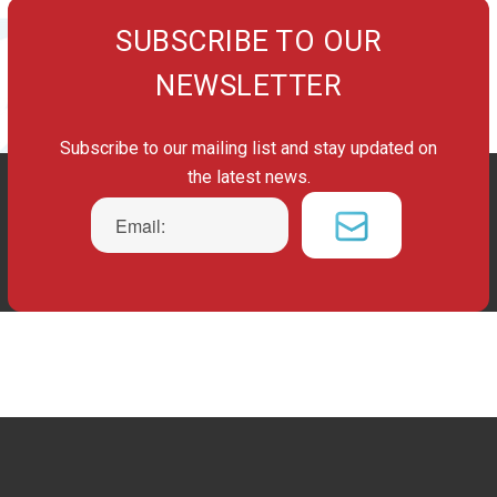
SUBSCRIBE TO OUR
NEWSLETTER
Subscribe to our mailing list and stay updated on
the latest news.