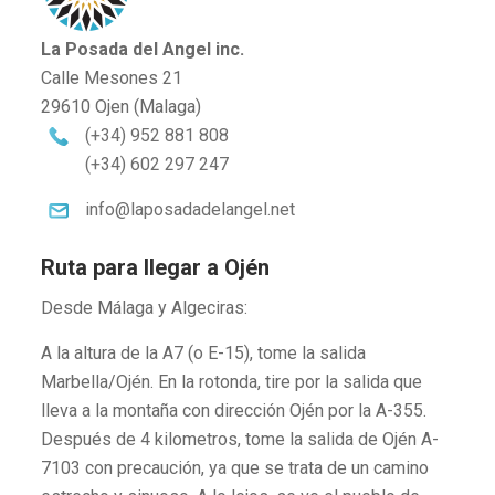
La Posada del Angel inc.
Calle Mesones 21
29610 Ojen (Malaga)
(+34) 952 881 808
(+34) 602 297 247
info@laposadadelangel.net
Ruta para llegar a Ojén
Desde Málaga y Algeciras:
A la altura de la A7 (o E-15), tome la salida
Marbella/Ojén. En la rotonda, tire por la salida que
lleva a la montaña con dirección Ojén por la A-355.
Después de 4 kilometros, tome la salida de Ojén A-
7103 con precaución, ya que se trata de un camino