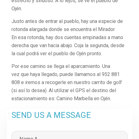
estrecho y sinuoso. A lo lejos, se ve el pueblo de
Ojén.
Justo antes de entrar al pueblo, hay una especie de
rotonda alargada donde se encuentra el Mirador.
En esa rotonda, hay dos cuentas empinadas a mano
derecha que van hacia abajo. Coja la segunda, desde
la cual podrá ver el pueblo de Ojén pronto.
Por ese camino se llega el aparcamiento. Una
vez que haya llegado, puede llamarnos al 952 881
808 e iremos a recogerle en nuestro carrito de golf
(si así lo desea). Al utilizar el GPS el destino del
estacionamiento es: Camino Marbella en Ojén.
SEND US A MESSAGE