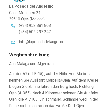
La Posada del Angel inc.
Calle Mesones 21
29610 Ojen (Malaga)
(+34) 952 881 808
(+34) 602 297 247
info@laposadadelangel.net
Wegbeschreibung
Aus Malaga und Algeciras:
Auf der A7 (of E-15) , auf der Höhe von Marbella
nehmen Sie Ausfahrt Marbella/Ojén. Auf dem Kreisel
biegen Sie ab, sie fahren den Berg hoch, Richtung
Ojén (A-355). Nach 4 Kilometer nehmen Sie Ausfahrt
Ojén, die A-7103. Ein schmaler, Schlängelweg. In der
Ferne sieht man schon das weiße Dorf Ojén.