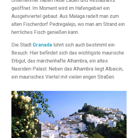
Unternehmer haben neue Läden und Restaurants
geöffnet. Im Moment wird im Hafengebiet ein
Ausgehviertel gebaut. Aus Malaga radelt man zum
alten Fischerdorf Pedregalejo, wo man am Strand ein
herrliches Fisch genießen kann.
Die Stadt
Granada
lohnt sich auch bestimmt ein
Besuch. Hier befindet sich das wichtigste maurische
Erbgut, das märchenhafte Alhambra, ein altes
Nasriden-Palast. Neben das Alhambra liegt Albaicin,
ein maurisches Viertel mit vielen engen Straßen.