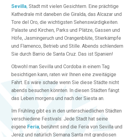
Sevilla
,
Stadt mit vielen Gesichtern. Eine prächtige
Kathedrale mit daneben die Giralda, das Alcazar und
Tore del Oro, die wichtigsten Sehenswürdigkeiten.
Palaste und Kirchen, Parks und Plätze, Gassen und
Höfe, Jasmingeruch und Orangenblüte, Stierkämpfe
und Flamenco, Betrieb und Stille. Abends schlendern
Sie durch Barrio de Santa Cruz. Das ist Spanien!
Obwohl man Sevilla und Cordoba in einem Tag
besichtigen kann, raten wir Ihnen eine zweitägige
Fahrt. Es wäre schade wenn Sie diese Städte nicht
abends besuchen könnten. In diesen Städten fängt
das Leben morgens und nach der Siesta an.
Im Frühling gibt es in den unterschiedlichen Städten
verschiedene Festivals: Jede Stadt hat seine
eigene
Feria
, berühmt sind die Feria von Sevilla und
Jerez und natürlich Semana Santa mit grandiosen