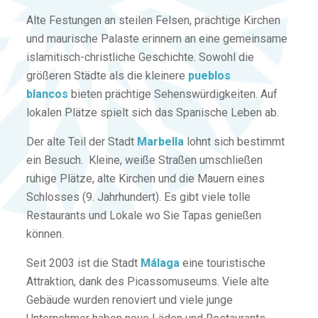
Alte Festungen an steilen Felsen, prächtige Kirchen
und maurische Palaste erinnern an eine gemeinsame
islamitisch-christliche Geschichte. Sowohl die
größeren Städte als die kleinere
pueblos
blancos
bieten prächtige Sehenswürdigkeiten. Auf
lokalen Plätze spielt sich das Spanische Leben ab.
Der alte Teil der Stadt
Marbella
lohnt sich bestimmt
ein Besuch. Kleine, weiße Straßen umschließen
ruhige Plätze, alte Kirchen und die Mauern eines
Schlosses (9. Jahrhundert). Es gibt viele tolle
Restaurants und Lokale wo Sie Tapas genießen
können.
Seit 2003 ist die Stadt
Málaga
eine touristische
Attraktion, dank des Picassomuseums. Viele alte
Gebäude wurden renoviert und viele junge