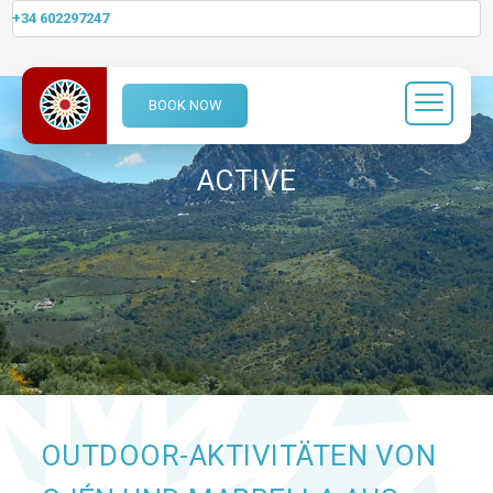
+34 602297247
BOOK NOW
ACTIVE
OUTDOOR-AKTIVITÄTEN VON