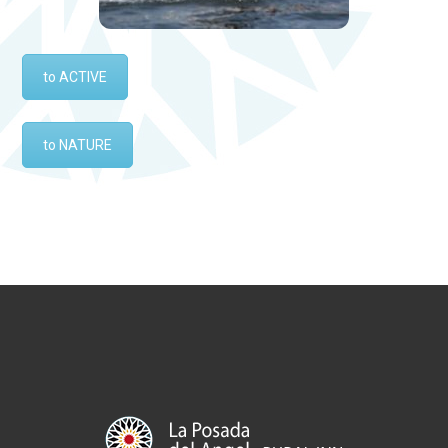
to ACTIVE
to NATURE