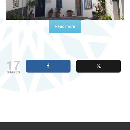
Read more
17
SHARES