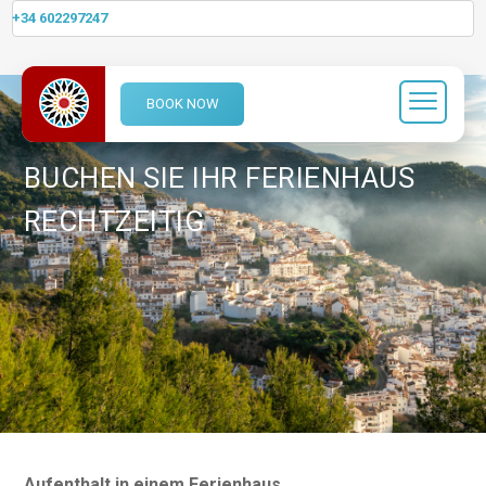
+34 602297247
BOOK NOW
BUCHEN SIE IHR FERIENHAUS
RECHTZEITIG
Aufenthalt in einem Ferienhaus