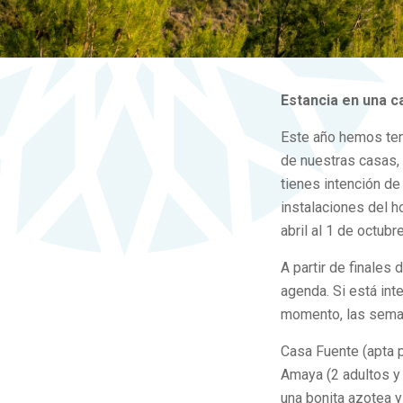
Estancia en una c
Este año hemos ten
de nuestras casas, 
tienes intención de
instalaciones del ho
abril al 1 de octubr
A partir de finales 
agenda. Si está int
momento, las seman
Casa Fuente (apta p
Amaya (2 adultos y 
una bonita azotea y