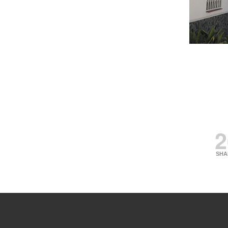
2
SHA