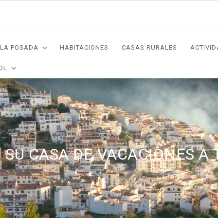
LA POSADA
HABITACIONES
CASAS RURALES
ACTIVI
OL
 SU CASA DE VACACIONES A