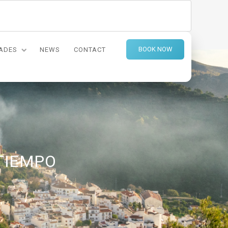
BOOK NOW
DADES
NEWS
CONTACT
 TIEMPO