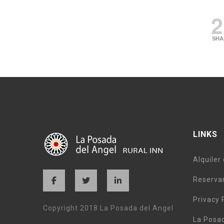
2
SHA
LINKS
Alquiler
Reservar
Privacy 
Copyright 2018 La Posada del Angel
La Posa