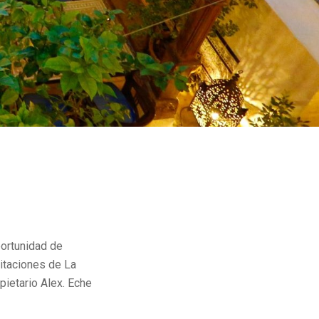
portunidad de
itaciones de La
pietario Alex. Eche