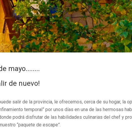
e mayo........
ir de nuevo!
ede salir de la provincia, le ofrecemos, cerca de su hogar, la o
onfinamiento temporal” por unos días en una de las hermosas hab
onde podrá disfrutar de las habilidades culinarias del chef y pro
 nuestro “paquete de escape”.