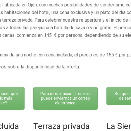
l, ubicada en Ojén, con muchas posibilidades de senderismo ce
s habitaciones del hotel, una cena exclusiva y un plato del día 
 terraza privada. Para celebrar nuestra re apertura y el inicio de
s a todas las parejas una botella de cava o vino gratis. El prec
 cenas, comienza en 145 € por persona. dependiendo de su elec
ancia de una noche con cena incluida, el precio es de 155 € por pa
os sobre la disponibilidad de la oferta.
hacer que
Para información o reserva
Busque l
 lo más
puede enviarnos un correo
de sen
ble?
electrónico.
cluida
Terraza privada
La Sie