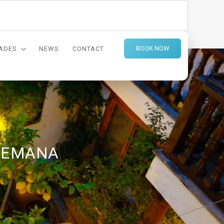
BOOK NOW
DADES
NEWS
CONTACT
 SEMANA