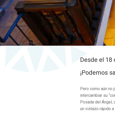
Desde el 18 d
¡Podemos sal
Pero como aún no pu
intercambiar su “c
Posada del Ángel, d
un vistazo rápido a