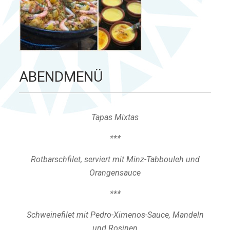
ABENDMENÜ
Tapas Mixtas
***
Rotbarschfilet, serviert mit Minz-Tabbouleh und
Orangensauce
***
Schweinefilet mit Pedro-Ximenos-Sauce, Mandeln
und Rosinen