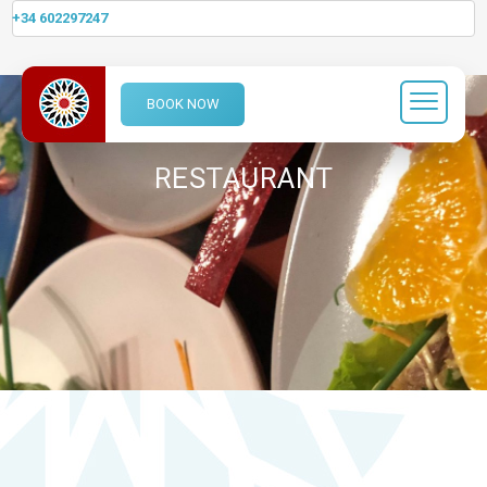
+34 602297247
BOOK NOW
RESTAURANT