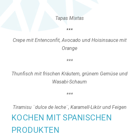
Tapas Mixtas
***
Crepe mit Entenconfit, Avocado und Hoisinsauce mit
Orange
***
Thunfisch mit frischen Kräutern, grünem Gemüse und
Wasabi-Schaum
***
Tiramisu ¨dulce de leche¨, Karamell-Likör und Feigen
KOCHEN MIT SPANISCHEN
PRODUKTEN