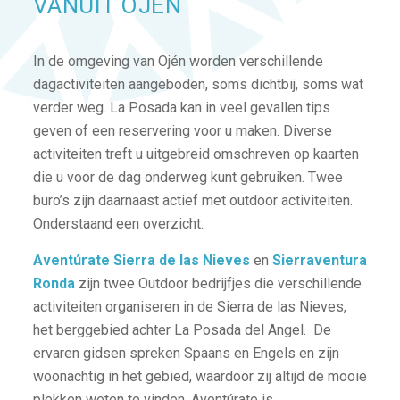
VANUIT OJÉN
In de omgeving van Ojén worden verschillende
dagactiviteiten aangeboden, soms dichtbij, soms wat
verder weg. La Posada kan in veel gevallen tips
geven of een reservering voor u maken. Diverse
activiteiten treft u uitgebreid omschreven op kaarten
die u voor de dag onderweg kunt gebruiken. Twee
buro’s zijn daarnaast actief met outdoor activiteiten.
Onderstaand een overzicht.
Aventúrate Sierra de las Nieves
en
Sierraventura
Ronda
zijn twee Outdoor bedrijfjes die verschillende
activiteiten organiseren in de Sierra de las Nieves,
het berggebied achter La Posada del Angel. De
ervaren gidsen spreken Spaans en Engels en zijn
woonachtig in het gebied, waardoor zij altijd de mooie
plekken weten te vinden. Aventúrate is