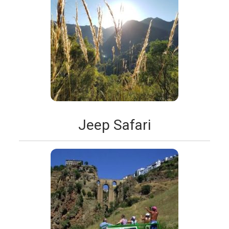
Jeep Safari