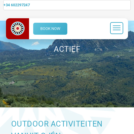
+34 602297247
BOOK NOW
ACTIEF
OUTDOOR ACTIVITEITEN