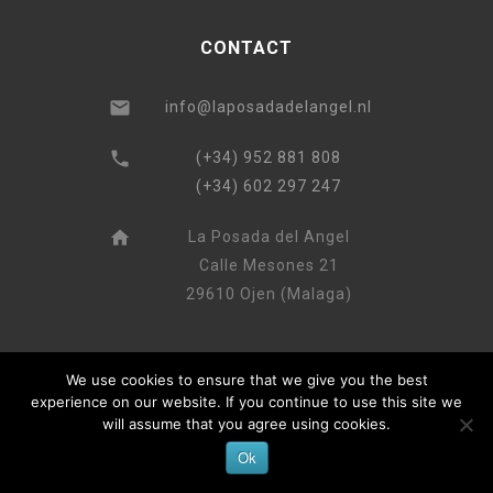
CONTACT
info@laposadadelangel.nl
(+34) 952 881 808
(+34) 602 297 247
La Posada del Angel
Calle Mesones 21
29610 Ojen (Malaga)
We use cookies to ensure that we give you the best
experience on our website. If you continue to use this site we
will assume that you agree using cookies.
Ok