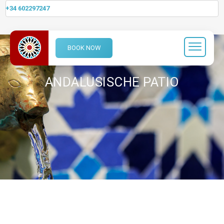
+34 602297247
BOOK NOW
ANDALUSISCHE PATIO