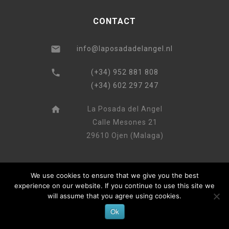
CONTACT
info@laposadadelangel.nl
(+34) 952 881 808
(+34) 602 297 247
La Posada del Angel
Calle Mesones 21
29610 Ojen (Malaga)
We use cookies to ensure that we give you the best
experience on our website. If you continue to use this site we
will assume that you agree using cookies.
Ok