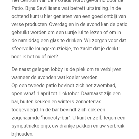
Het centrum van de Posada wordt gevormd door de
Patio. Bijna Sevilliaans wat betreft uitstraling. In de
ochtend kunt u hier genieten van een goed ontbijt van
verse producten. Overdag en in de avond kan de patio
gebruikt worden om een uurtje lui te lezen of om in
de namiddag een glas te drinken. Wij zorgen voor dat
sfeervolle lounge-muziekje, zo zacht dat je denkt :
hoor ik het nu of niet?
De naast gelegen lobby is de plek om te verblijven
wanneer de avonden wat koeler worden.
Op een tweede patio bevindt zich het zwembad,
open vanaf 1 april tot 1 oktober. Daarnaast zijn een
bar, buiten keuken en winters zonneterras
toegevoegd. In de bar bevindt zich ook een
zogenaamde “honesty-bar”. U kunt er zelf, tegen een
sympathieke prijs, uw drankje pakken en uw verbruik
bijhouden.