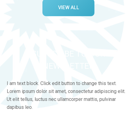
VIEW ALL
SUBSCRIBE TO OUR
NEWSLETTER
I am text block. Click edit button to change this text.
Lorem ipsum dolor sit amet, consectetur adipiscing elit.
Ut elit tellus, luctus nec ullamcorper mattis, pulvinar
dapibus leo.