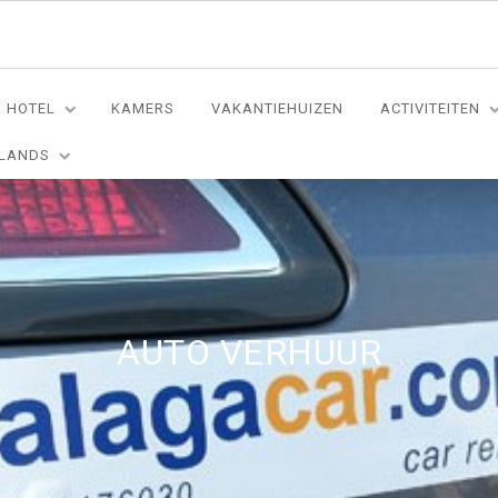
HOTEL
KAMERS
VAKANTIEHUIZEN
ACTIVITEITEN
LANDS
AUTO VERHUUR