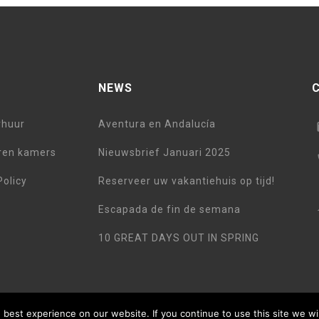
NEWS
rhuur
Aventura en Andalucía
ren kamers
Nieuwsbrief Januari 2025
Policy
Reserveer uw vakantiehuis op tijd!
Escapada de fin de semana
10 GREAT DAYS OUT IN SPRING
best experience on our website. If you continue to use this site we wi