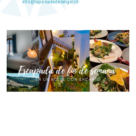
info@laposadadelangel.nl
0 Comments