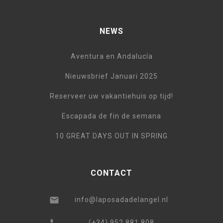
NEWS
Aventura en Andalucía
Nieuwsbrief Januari 2025
Reserveer uw vakantiehuis op tijd!
Escapada de fin de semana
10 GREAT DAYS OUT IN SPRING
CONTACT
info@laposadadelangel.nl
(+34) 952 881 808