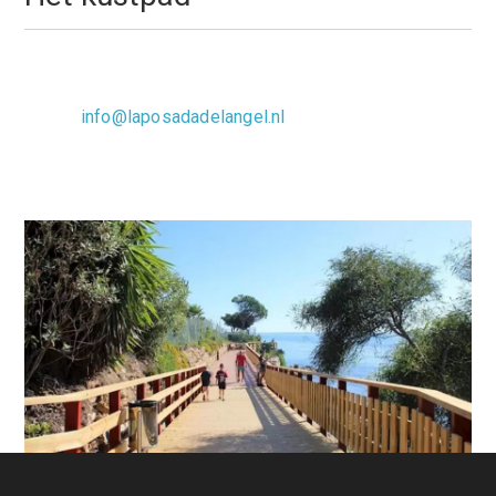
donderdag, 02 januari 2020 21:28
info@laposadadelangel.nl
0 Comments