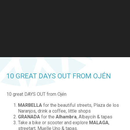
10 GREAT DAYS OUT FROM OJÉN
10 great DAYS OUT from Ojén
MARBELLA
for the beautiful streets, Plaza de los
Naranjos, drink a coffee, little shops
GRANADA
for the
Alhambra
, Albaycín & tapas
Take a bike or scooter and explore
MALAGA
,
streetart, Muelle Uno & tapas.