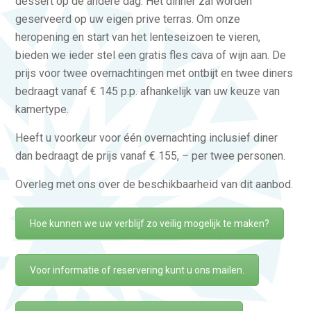
dessert op de andere dag. Het dinner zal worden
geserveerd op uw eigen prive terras. Om onze
heropening en start van het lenteseizoen te vieren,
bieden we ieder stel een gratis fles cava of wijn aan. De
prijs voor twee overnachtingen met ontbijt en twee diners
bedraagt vanaf € 145 p.p. afhankelijk van uw keuze van
kamertype.
Heeft u voorkeur voor één overnachting inclusief diner
dan bedraagt de prijs vanaf € 155, – per twee personen.
Overleg met ons over de beschikbaarheid van dit aanbod.
Hoe kunnen we uw verblijf zo veilig mogelijk te maken?
Voor informatie of reservering kunt u ons mailen.