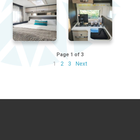
Page 1 of 3
1
2
3
Next