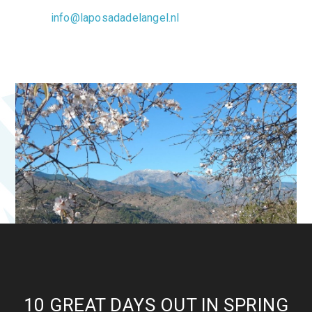
info@laposadadelangel.nl
0 Comments
10 GREAT DAYS OUT IN SPRING