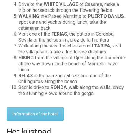
Drive to the
WHITE VILLAGE
of Casares, make a
trip on horseback through the flowering fields
WALKING
the Paseo Marítimo to
PUERTO BANUS
,
spot cars and yachts during lunch, take the
catamaran back
Visit one of the
FERIAS
, the patios in Cordoba,
Sevilla or the horses in Jerez de la Frontera
Walk along the vast beaches around
TARIFA
, visit
the village and make a trip to see dolphins
HIKING
from the village of Ojén along the Rio Verde
all the way down to the beach of Marbella, have
lunch
RELAX
in the sun and eat paella in one of the
Chiringuitos along the beach
Scenic drive to
RONDA
, walk along the walls, enjoy
the stunning views around the gorge
Information of the hotel
Het kustpad