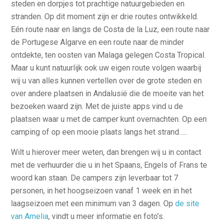
steden en dorpjes tot prachtige natuurgebieden en
stranden. Op dit moment zijn er drie routes ontwikkeld.
Eén route naar en langs de Costa de la Luz, een route naar
de Portugese Algarve en een route naar de minder
ontdekte, ten oosten van Malaga gelegen Costa Tropical.
Maar u kunt natuurlijk ook uw eigen route volgen waarbij
wij u van alles kunnen vertellen over de grote steden en
over andere plaatsen in Andalusië die de moeite van het
bezoeken waard zijn. Met de juiste apps vind u de
plaatsen waar u met de camper kunt overnachten. Op een
camping of op een mooie plaats langs het strand…..
Wilt u hierover meer weten, dan brengen wij u in contact
met de verhuurder die u in het Spaans, Engels of Frans te
woord kan staan. De campers zijn leverbaar tot 7
personen, in het hoogseizoen vanaf 1 week en in het
laagseizoen met een minimum van 3 dagen. Op
de site
van Amelia
, vindt u meer informatie en foto’s.