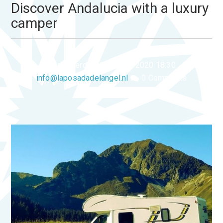
Discover Andalucia with a luxury
camper
donderdag, 02 januari 2020 18:30
info@laposadadelangel.nl
0 Comments