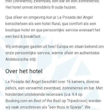
met (verwarmd) zwembad, een bar en een zonneterras.
Het hotel omvat inmiddels 8 oude huizen.
Qua sfeer en omgeving kun je La Posada del Angel
kenschetsen als een hotel Rural, qua comfort als een
boutique hotel en qua persoonlijke service evenaart het
een bed & breakfast.
Wij ontvangen gasten uit heel Europa en staan bekend om
onze persoonlijke service, warme sfeer en authentieke
Andalusische stijl.
Over het hotel
La Posada del Angel beschikt over 16 kamers, diverse
patio’s, een verwarmd zwembad, zonneterras en bar. Met
honderden uitstekende recensies (o.a. 9.4 op
Booking.com en
Best of the Best
op Tripadvisor) worden
wij vaak omschreven als “een thuis in Spanje”. We