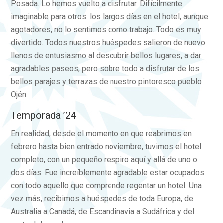
Posada. Lo hemos vuelto a disfrutar. Difícilmente
imaginable para otros: los largos días en el hotel, aunque
agotadores, no lo sentimos como trabajo. Todo es muy
divertido. Todos nuestros huéspedes salieron de nuevo
llenos de entusiasmo al descubrir bellos lugares, a dar
agradables paseos, pero sobre todo a disfrutar de los
bellos parajes y terrazas de nuestro pintoresco pueblo
Ojén.
Temporada ’24
En realidad, desde el momento en que reabrimos en
febrero hasta bien entrado noviembre, tuvimos el hotel
completo, con un pequeño respiro aquí y allá de uno o
dos días. Fue increíblemente agradable estar ocupados
con todo aquello que comprende regentar un hotel. Una
vez más, recibimos a huéspedes de toda Europa, de
Australia a Canadá, de Escandinavia a Sudáfrica y del