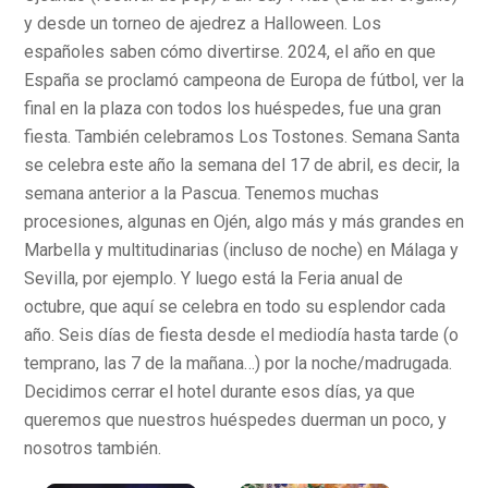
y desde un torneo de ajedrez a Halloween. Los
españoles saben cómo divertirse. 2024, el año en que
España se proclamó campeona de Europa de fútbol, ver la
final en la plaza con todos los huéspedes, fue una gran
fiesta. También celebramos Los Tostones. Semana Santa
se celebra este año la semana del 17 de abril, es decir, la
semana anterior a la Pascua. Tenemos muchas
procesiones, algunas en Ojén, algo más y más grandes en
Marbella y multitudinarias (incluso de noche) en Málaga y
Sevilla, por ejemplo. Y luego está la Feria anual de
octubre, que aquí se celebra en todo su esplendor cada
año. Seis días de fiesta desde el mediodía hasta tarde (o
temprano, las 7 de la mañana…) por la noche/madrugada.
Decidimos cerrar el hotel durante esos días, ya que
queremos que nuestros huéspedes duerman un poco, y
nosotros también.