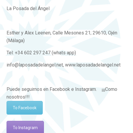
La Posada del Ángel
Esther y Alex Leenen, Calle Mesones 21; 29610, Ojén
(Málaga)
Tel: +34 602 297 247 (whats app)
info@laposadadelangel.net, www.laposadadelangel.net
Puede seguirnos en Facebook e Instagram. ¡¡¡Como
nosotros!!!
To Facebook
To Instagram