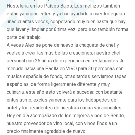
Hostelería en los Países Bajos. Los mellizos también
están ya impacientes y ya han ayudado a nuestro equipo
unas cuantas veces, cooperando muy bien hasta que hay
que lavar y limpiar por última vez, pero eso también forma
parte del trabajo.
A veces Alex se pone de nuevo la chaqueta de chef y
vuelve a crear las más bellas creaciones, nuestro chef
personal con 25 años de experiencia en restaurantes. A
menudo hacía una Paella en VIVO para 30 personas con
música española de fondo, otras tardes servíamos tapas
españolas, de forma ligeramente diferente y muy
culinaria, este año esto volverá a suceder, con bastante
entusiasmo, exclusivamente para los huéspedes del
hotel y los residentes de nuestras casas vacacionales.
Hoy en día acompañado de los mejores vinos de Benito,
nuestro proveedor de vino local, con vinos finos a un
precio finalmente agradable de nuevo.