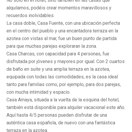
No sólo en el hotel, sino también en las casas que
alquilamos, podéis crear momentos maravillosos y
recuerdos inolvidables.
La casa doble, Casa Fuente, con una ubicación perfecta
en el centro del pueblo y una encantadora terraza en la
azotea con vistas al mar, fue un buen punto de partida
para que muchas parejas exploraran la zona.
Casa Charcas, con capacidad para 4 personas, fue
disfrutada por jóvenes y mayores por igual. Con 2 cuartos
de baño en suite y una amplia terraza en la azotea,
equipada con todas las comodidades, es la casa ideal
tanto para familias como, por ejemplo, para dos parejas,
con mucha intimidad y espacio.
Casa Amaya, situada a la vuelta de la esquina del hotel,
también está disponible para alquiler vacacional este año.
Aquí hasta 4/5 personas pueden disfrutar de una
auténtica casa española, de nuevo con una fantástica
terraza en la azotea.