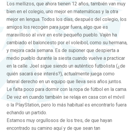
Los mellizos, que ahora tienen 12 años, también van muy
bien en el colegio, uno mejor en matemáticas y la otra
mejor en lengua. Todos los días, después del colegio, los
amigos los recogen para jugar fuera, algo que es
maravilloso al vivir en este pequeño pueblo. Vajèn ha
cambiado el baloncesto por el voleibol, como su hermana,
y mejora cada semana. Es de suponer que despierta a
medio pueblo durante la siesta cuando vuelve a practicar
en la calle. Joel sigue siendo un auténtico futbolista (¿de
quién sacará ese interés?), actualmente juega como
lateral derecho en un equipo que lleva seis años juntos.
Le falta poco para dormir con la ropa de fútbol en la cama.
De vez en cuando también se relaja en casa con el móvil
o la PlayStation, pero lo más habitual es encontrarlo fuera
echando un partido.
Estamos muy orgullosos de los tres, de que hayan
encontrado su camino aquí y de que sean tan