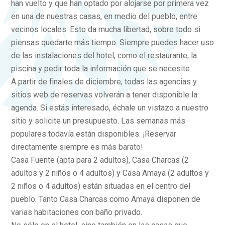
han vuelto y que han optado por alojarse por primera vez
en una de nuestras casas, en medio del pueblo, entre
vecinos locales. Esto da mucha libertad, sobre todo si
piensas quedarte más tiempo. Siempre puedes hacer uso
de las instalaciones del hotel, como el restaurante, la
piscina y pedir toda la información que se necesite.
A partir de finales de diciembre, todas las agencias y
sitios web de reservas volverán a tener disponible la
agenda. Si estás interesado, échale un vistazo a nuestro
sitio y solicite un presupuesto. Las semanas más
populares todavía están disponibles. ¡Reservar
directamente siempre es más barato!
Casa Fuente (apta para 2 adultos), Casa Charcas (2
adultos y 2 niños o 4 adultos) y Casa Amaya (2 adultos y
2 niños o 4 adultos) están situadas en el centro del
pueblo. Tanto Casa Charcas como Amaya disponen de
varias habitaciones con baño privado.