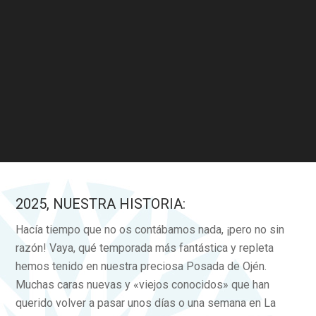
2025, NUESTRA HISTORIA:
Hacía tiempo que no os contábamos nada, ¡pero no sin
razón! Vaya, qué temporada más fantástica y repleta
hemos tenido en nuestra preciosa Posada de Ojén.
Muchas caras nuevas y «viejos conocidos» que han
querido volver a pasar unos días o una semana en La