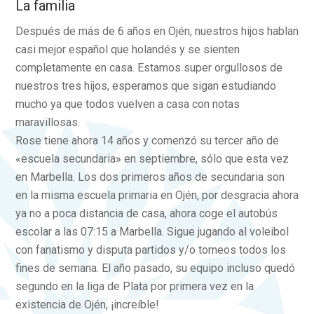
La familia
Después de más de 6 años en Ojén, nuestros hijos hablan
casi mejor español que holandés y se sienten
completamente en casa. Estamos super orgullosos de
nuestros tres hijos, esperamos que sigan estudiando
mucho ya que todos vuelven a casa con notas
maravillosas.
Rose tiene ahora 14 años y comenzó su tercer año de
«escuela secundaria» en septiembre, sólo que esta vez
en Marbella. Los dos primeros años de secundaria son
en la misma escuela primaria en Ojén, por desgracia ahora
ya no a poca distancia de casa, ahora coge el autobús
escolar a las 07:15 a Marbella. Sigue jugando al voleibol
con fanatismo y disputa partidos y/o torneos todos los
fines de semana. El año pasado, su equipo incluso quedó
segundo en la liga de Plata por primera vez en la
existencia de Ojén, ¡increíble!