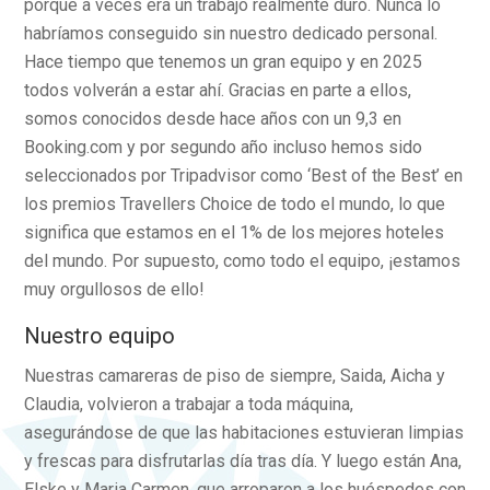
porque a veces era un trabajo realmente duro. Nunca lo
habríamos conseguido sin nuestro dedicado personal.
Hace tiempo que tenemos un gran equipo y en 2025
todos volverán a estar ahí. Gracias en parte a ellos,
somos conocidos desde hace años con un 9,3 en
Booking.com y por segundo año incluso hemos sido
seleccionados por Tripadvisor como ‘Best of the Best’ en
los premios Travellers Choice de todo el mundo, lo que
significa que estamos en el 1% de los mejores hoteles
del mundo. Por supuesto, como todo el equipo, ¡estamos
muy orgullosos de ello!
Nuestro equipo
Nuestras camareras de piso de siempre, Saida, Aicha y
Claudia, volvieron a trabajar a toda máquina,
asegurándose de que las habitaciones estuvieran limpias
y frescas para disfrutarlas día tras día. Y luego están Ana,
Elske y Maria Carmen, que arroparon a los huéspedes con