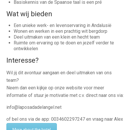
Basiskennis van de Spaanse taal is een pré
Wat wij bieden
Een unieke werk- en levenservaring in Andalusië
Wonen en werken in een prachtig wit bergdorp
Deel uitmaken van een klein en hecht team
Ruimte om ervaring op te doen en jezelf verder te
ontwikkelen
Interesse?
Wil jij dit avontuur aangaan en deel uitmaken van ons
team?
Neem dan een kijkje op onze website voor meer
informatie of stuur je motivatie met c.v. direct naar ons via:
info@laposadadelangel.net
of bel ons via de app: 0034602297247 en vraag naar Alex
More about the hotel