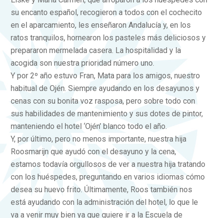
su encanto español, recogieron a todos con el cochecito
en el aparcamiento, les enseñaron Andalucía y, en los
ratos tranquilos, hornearon los pasteles más deliciosos y
prepararon mermelada casera. La hospitalidad y la
acogida son nuestra prioridad número uno.
Y por 2º año estuvo Fran, Mata para los amigos, nuestro
habitual de Ojén. Siempre ayudando en los desayunos y
cenas con su bonita voz rasposa, pero sobre todo con
sus habilidades de mantenimiento y sus dotes de pintor,
manteniendo el hotel ‘Ojén’ blanco todo el año.
Y, por último, pero no menos importante, nuestra hija
Roosmarijn que ayudó con el desayuno y la cena,
estamos todavía orgullosos de ver a nuestra hija tratando
con los huéspedes, preguntando en varios idiomas cómo
desea su huevo frito. Últimamente, Roos también nos
está ayudando con la administración del hotel, lo que le
va a venir muy bien ya que quiere ir a la Escuela de